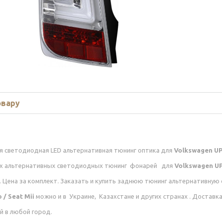
овару
я светодиодная LED альтернативная тюнинг оптика для
Volkswagen UP!
х альтернативных светодиодных тюнинг фонарей для
Volkswagen UP!
. Цена за комплект. Заказать и купить заднюю тюнинг альтернативную
 / Seat Mii
можно и в Украине, Казахстане и других странах . Доставк
й в любой город.