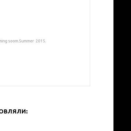
ing soom.Summer 2015.
МОВЛЯЛИ: