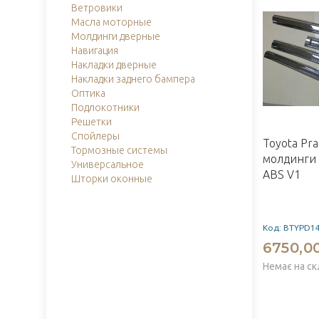
Ветровики
Масла моторные
Молдинги дверные
Навигация
Накладки дверные
Накладки заднего бампера
Оптика
Подлокотники
Решетки
Спойлеры
Toyota Pra
Тормозные системы
молдинги
Универсальное
ABS V1
Шторки оконные
Код: BTYPD1
6750,00
Немає на ск