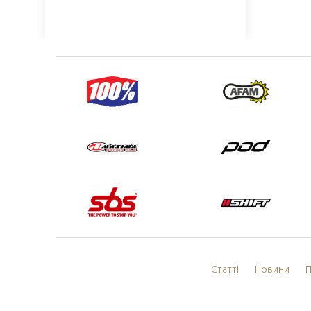
Статті
Новини
П