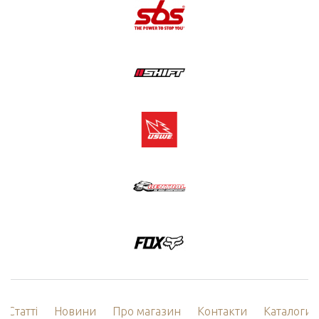
Статті
Новини
Про магазин
Контакти
Каталоги