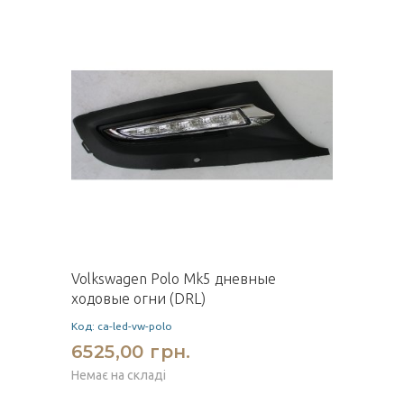
Volkswagen Polo Mk5 дневные
ходовые огни (DRL)
Код: ca-led-vw-polo
6525,00 грн.
Немає на складі