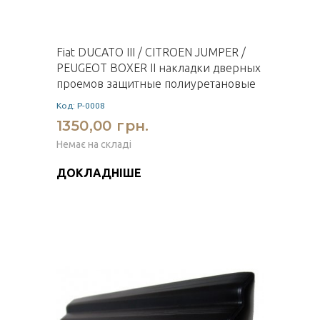
Fiat DUCATO III / CITROEN JUMPER /
PEUGEOT BOXER II накладки дверных
проемов защитные полиуретановые
Код: P-0008
1350,00 грн.
Немає на складі
ДОКЛАДНІШЕ