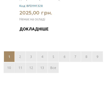
Код: BFDYH1328
2025,00 грн.
Немає на складі
ДОКЛАДНІШЕ
1
2
3
4
5
6
7
8
9
10
11
12
13
Все