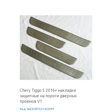
Chery Tiggo 5 2016+ накладки
защитные на пороги дверных
проемов V1
Код: WZXCRTG516ODP1