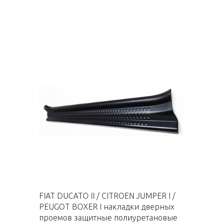
FIAT DUCATO II / CITROEN JUMPER I /
PEUGOT BOXER I накладки дверных
проемов защитные полиуретановые