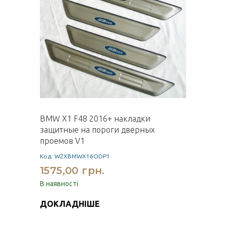
BMW X1 F48 2016+ накладки
защитные на пороги дверных
проемов V1
Код: WZXBMWX16ODP1
1575,00 грн.
В наявності
ДОКЛАДНІШЕ