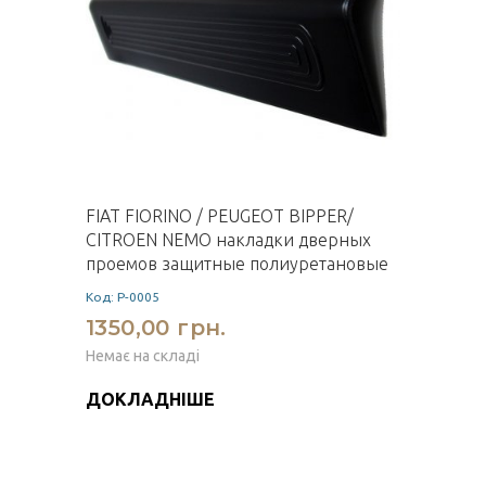
FIAT FIORINO / PEUGEOT BIPPER/
CITROEN NEMO накладки дверных
проемов защитные полиуретановые
Код: P-0005
1350,00 грн.
Немає на складі
ДОКЛАДНІШЕ