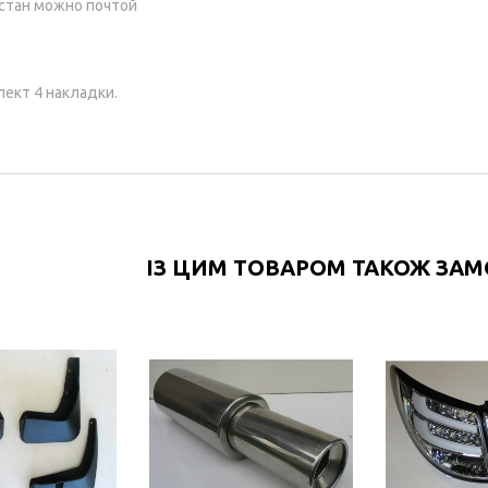
стан можно почтой
ект 4 накладки.
ІЗ ЦИМ ТОВАРОМ ТАКОЖ ЗА