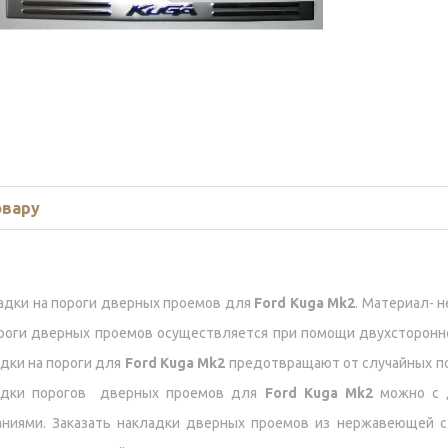
овару
адки на пороги дверных проемов для
Ford Kuga Mk2
. Материал- 
роги дверных проемов осуществляется при помощи двухсторонн
дки на пороги для
Ford Kuga Mk2
предотвращают от случайных по
адки порогов дверных проемов для
Ford Kuga Mk2
можно с д
аниями. Заказать накладки дверных проемов из нержавеющей