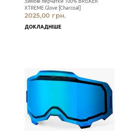
Зимові перчатки 100% BRISKER
XTREME Glove [Charcoal]
2025,00 грн.
ДОКЛАДНІШЕ