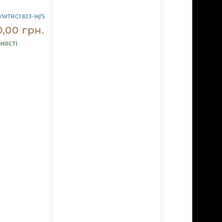
BVWTRC1823-W/S
0,00 грн.
вності