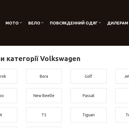
МОТО
ВЕЛО
ПОВСЯКДЕННИЙ ОДЯГ
ДИЛЕРАМ
и категорії Volkswagen
rok
Bora
Golf
Je
po
New Beetle
Passat
4
T5
Tiguan
T