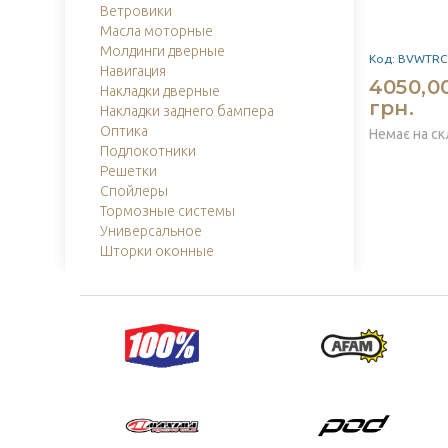
Ветровики
Масла моторные
Молдинги дверные
Код: BVWTRC
Навигация
4050,0
Накладки дверные
грн.
Накладки заднего бампера
Оптика
Немає на ск
Подлокотники
Решетки
Спойлеры
Тормозные системы
Универсальное
Шторки оконные