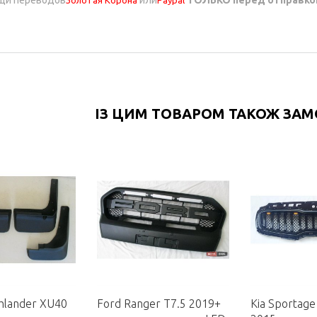
ІЗ ЦИМ ТОВАРОМ ТАКОЖ ЗА
hlander XU40
Ford Ranger T7.5 2019+
Kia Sportag