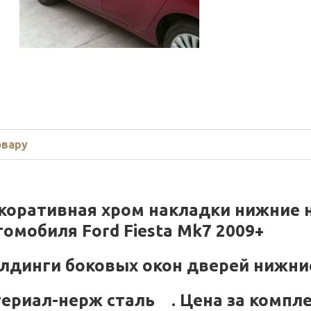
овару
коративная хром накладки нижние 
томобиля
Ford Fiesta Mk7 2009+
лдинги боковых окон дверей нижни
териал-нерж сталь .
Цена за компл