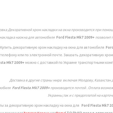
овка Декоративной хром накладки на окна производится при помощ
накладка наокна для автомобиля
Ford Fiesta Mk7 2009+
позволит 
Купить декоративную хром накладку на окна для автомобиля
For
телефону или по электронной почте. Заказать декоративную хром
esta Mk7 2009+
можно с доставкой по Украине транспортными комп
Доставка в другие страны мира включая Молдову, Казахстан 
мобиля
Ford Fiesta Mk7 2009+
производится почтой . Оплата возмож
Украины,так и с предоплатой на карто
ы за декоративную хром накладку на окна для
Ford Fiesta Mk7 2
щи переводов
или
ТОЛЬКО перед отправк
Золотая Корона
Paypal