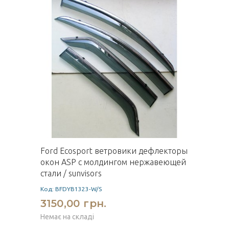
Ford Ecosport ветровики дефлекторы
окон ASP с молдингом нержавеющей
стали / sunvisors
Код: BFDYB1323-W/S
3150,00 грн.
Немає на складі