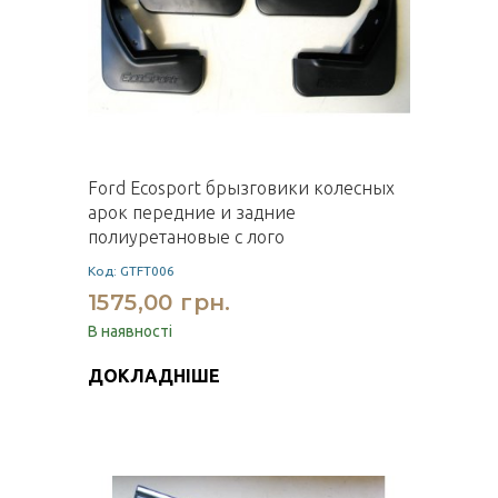
Ford Ecosport брызговики колесных
арок передние и задние
полиуретановые с лого
Код: GTFT006
1575,00 грн.
В наявності
ДОКЛАДНІШЕ