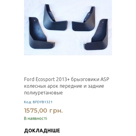
Ford Ecosport 2013+ брызговики ASP
колесных арок передние и задние
полиуретановые
Код: BFDYB1321
1575,00 грн.
В наявності
ДОКЛАДНІШЕ