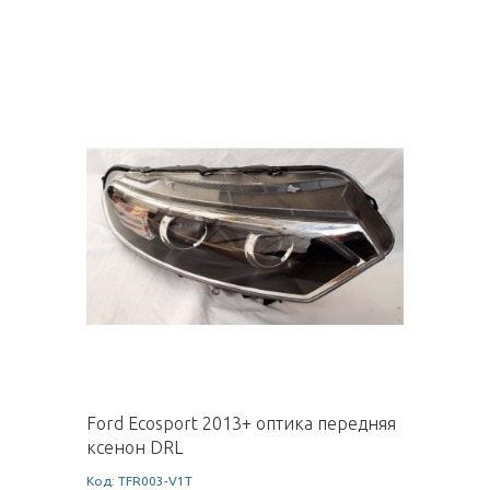
Ford Ecosport 2013+ оптика передняя
ксенон DRL
Код: TFR003-V1T