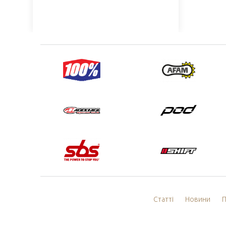
Статті
Новини
П