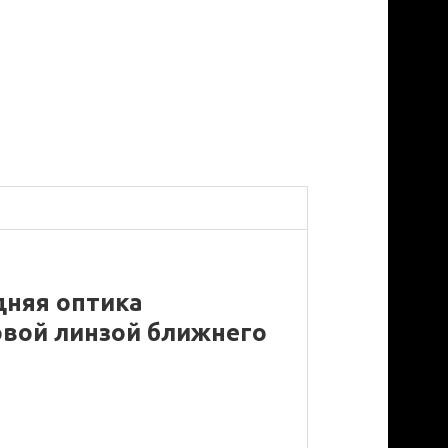
дняя оптика
вой линзой ближнего