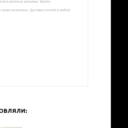
тся в штатные разъемы. Купить
у также возможно. Доставка почтой в любой
МОВЛЯЛИ: