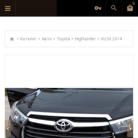
0
Каталог
Авто
Toyota
Highlander
XU50 2014