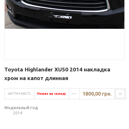
Toyota Highlander XU50 2014 накладка
хром на капот длинная
1800,00 грн.
JMTTH14MCTL
Немає на складі
---
Модельный год
2014