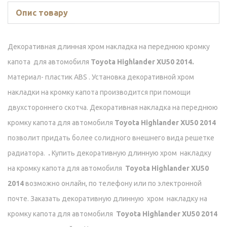
Опис товару
Декоративная длинная хром накладка на переднюю кромку
капота для автомобиля
Toyota Highlander XU50 2014.
атериал- пластик ABS . Установка декоративной хром
М
накладки на кромку капота производится при помощи
двухстороннего скотча. Декоративная накладка на переднюю
кромку капота для автомобиля
Toyota Highlander XU50 2014
позволит придать более солидного внешнего вида решетке
радиатора.
.
Купить декоративную длинную хром накладку
на кромку капота для автомобиля
Toyota Highlander XU50
2014
возможно онлайн, по телефону или по электронной
почте. Заказать декоративную длинную хром накладку на
кромку капота для автомобиля
Toyota Highlander XU50 2014