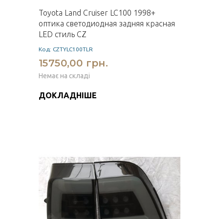
Toyota Land Cruiser LC100 1998+
оптика светодиодная задняя красная
LED стиль CZ
Код: CZTYLC100TLR
15750,00 грн.
Немає на складі
ДОКЛАДНІШЕ