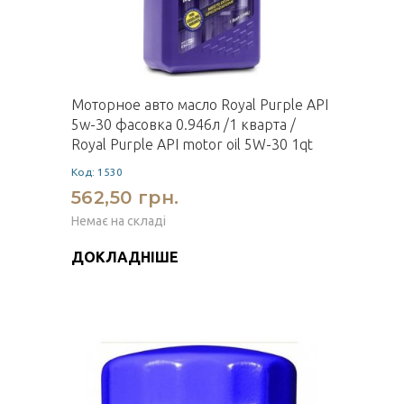
Моторное авто масло Royal Purple API
5w-30 фасовка 0.946л /1 кварта /
Royal Purple API motor oil 5W-30 1qt
Код: 1530
562,50 грн.
Немає на складі
ДОКЛАДНІШЕ