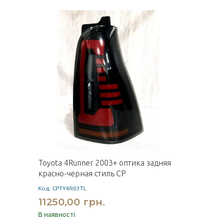
Toyota 4Runner 2003+ оптика задняя
красно-черная стиль CP
Код: CPTY4R03TL
11250,00 грн.
В наявності