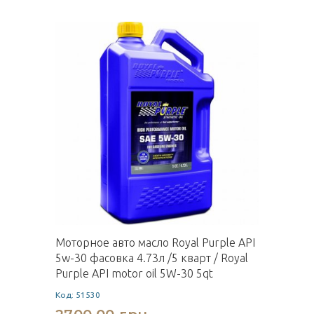
Моторное авто масло Royal Purple API
5w-30 фасовка 4.73л /5 кварт / Royal
Purple API motor oil 5W-30 5qt
Код: 51530