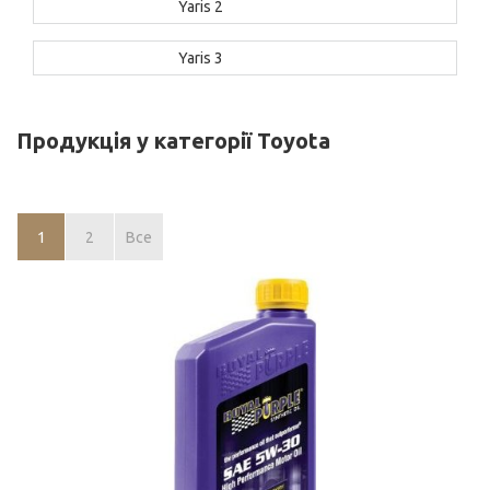
Yaris 2
Yaris 3
Продукція у категорії Toyota
1
2
Все