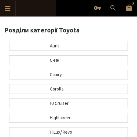
0
Розділи категорії Toyota
Auris
C-HR
Camry
Corolla
FJ Cruiser
Highlander
HiLux/ Revo