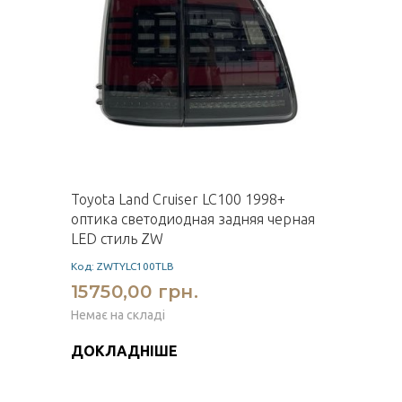
Toyota Land Cruiser LC100 1998+
оптика светодиодная задняя черная
LED стиль ZW
Код: ZWTYLC100TLB
15750,00 грн.
Немає на складі
ДОКЛАДНІШЕ