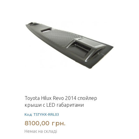
Toyota Hilux Revo 2014 спойлер
крыши с LED габаритами
Код: TSTYHX-RRL03
8100,00 грн.
Немає на складі