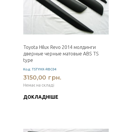
Toyota Hilux Revo 2014 молдинги
дверные черные матовые ABS TS
type
Код: TSTYHX-RBC04
3150,00 грн.
Немає на складі
ДОКЛАДНІШЕ