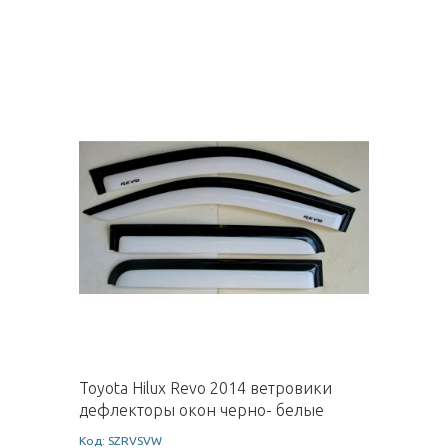
Toyota Hilux Revo 2014 ветровики
дефлекторы окон черно- белые
Код: SZRVSVW