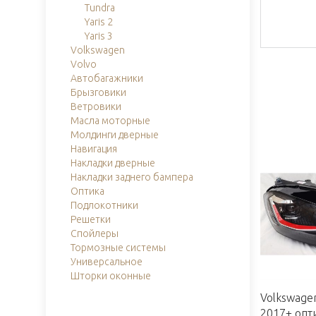
Tundra
Yaris 2
Yaris 3
Volkswagen
Volvo
Автобагажники
Брызговики
Ветровики
Масла моторные
Молдинги дверные
Навигация
Накладки дверные
Накладки заднего бампера
Оптика
Подлокотники
Решетки
Спойлеры
Тормозные системы
Универсальное
Шторки оконные
Volkswagen
2017+ опт