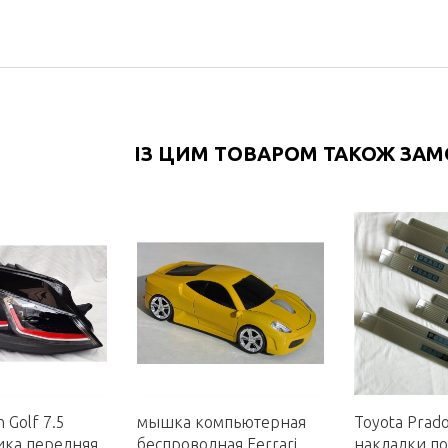
ІЗ ЦИМ ТОВАРОМ ТАКОЖ ЗА
 Golf 7.5
мышка компьютерная
Toyota Prad
ика передняя
беспроводная Ferrari
накладки п