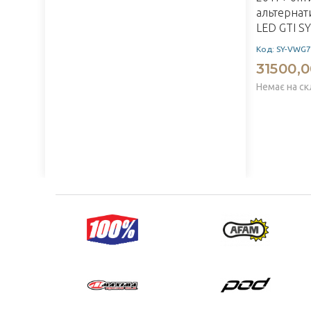
альтернат
LED GTI SY
Код: SY-VWG7
31500,0
Немає на ск