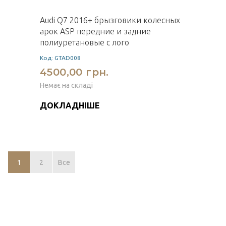
Audi Q7 2016+ брызговики колесных
арок ASP передние и задние
полиуретановые с лого
Код: GTAD008
4500,00 грн.
Немає на складі
ДОКЛАДНІШЕ
1
2
Все