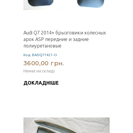
Audi Q7 2014+ брызговики колесных
арок ASP передние и задние
полиуретановые
Код: BADQ71421-O
3600,00 грн.
Немає на складі
ДОКЛАДНІШЕ