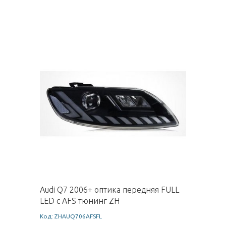
Audi Q7 2006+ оптика передняя FULL
LED с AFS тюнинг ZH
Код: ZHAUQ706AFSFL