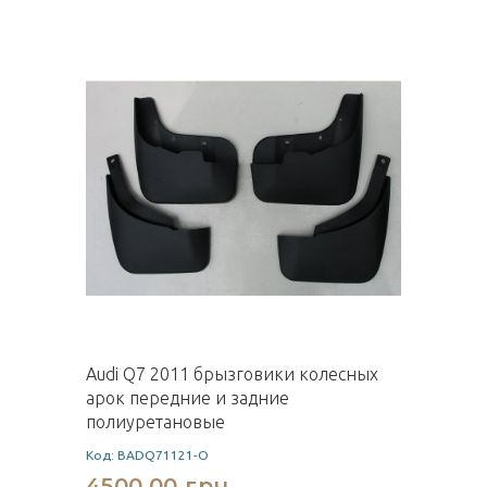
Audi Q7 2011 брызговики колесных
арок передние и задние
полиуретановые
Код: BADQ71121-O
4500,00 грн.