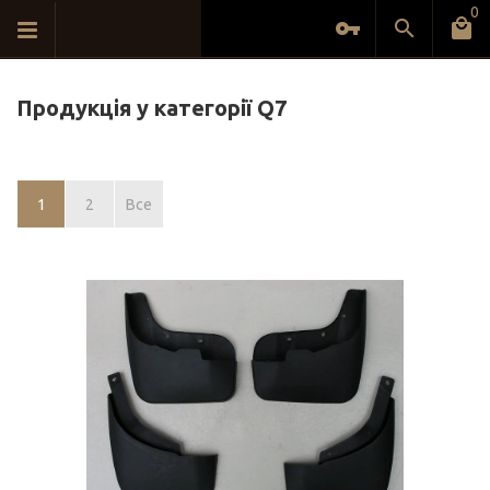
0
Продукція у категорії Q7
1
2
Все