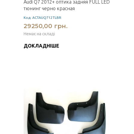
Audi Q7 2012+ оптика задняя FULL LED
тюнинг черно красная
Код: ACTAUQ712TLBR
29250,00 грн.
Немає на складі
ДОКЛАДНІШЕ