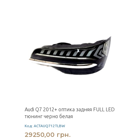
Audi Q7 2012+ оптика задняя FULL LED
тюнинг черно белая
Код: ACTAUQ712TLBW
29250,00 грн.