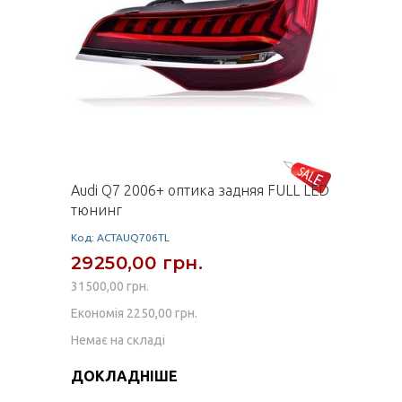
Audi Q7 2006+ оптика задняя FULL LED
тюнинг
Код: ACTAUQ706TL
29250,00 грн.
31500,00 грн.
Економія 2250,00 грн.
Немає на складі
ДОКЛАДНІШЕ