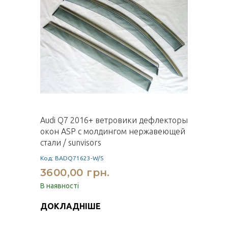
Audi Q7 2016+ ветровики дефлекторы
окон ASP с молдингом нержавеющей
стали / sunvisors
Код: BADQ71623-W/S
3600,00 грн.
В наявності
ДОКЛАДНІШЕ