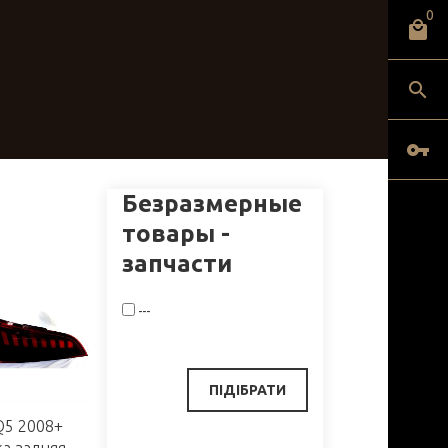
0
Безразмерные
товары -
запчасти
---
Q5 2008+