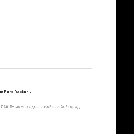
ле Ford Raptor
.
7 2015+
можно с доставкой в любой город