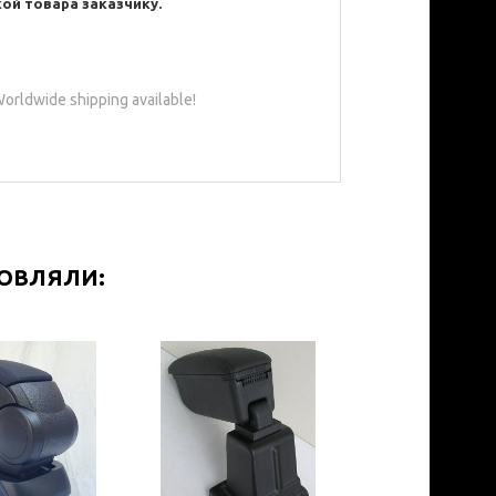
ой товара заказчику.
orldwide shipping available!
МОВЛЯЛИ: