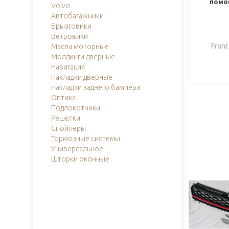
помощ
Volvo
Автобагажники
Брызговики
Ветровики
Front 
Масла моторные
Молдинги дверные
Навигация
Накладки дверные
Накладки заднего бампера
Оптика
Подлокотники
Решетки
Спойлеры
Тормозные системы
Универсальное
Шторки оконные