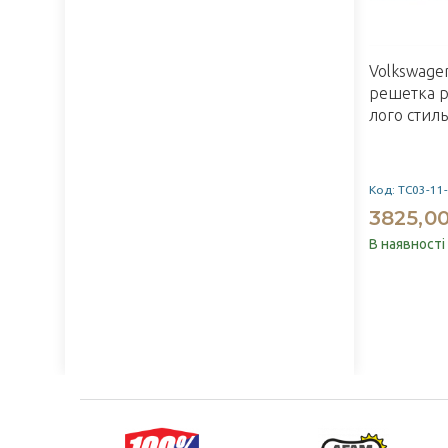
Volkswagen
решетка р
лого стиль
Код: TC03-11
3825,00
В наявності