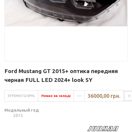
Ford Mustang GT 2015+ оптика передняя
черная FULL LED 2024+ look SY
36000,00 грн.
SY-FDMS1524FHL
Немає на складі
---
Модельный год
2015