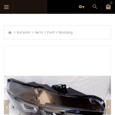
0
Каталог
Авто
Ford
Mustang