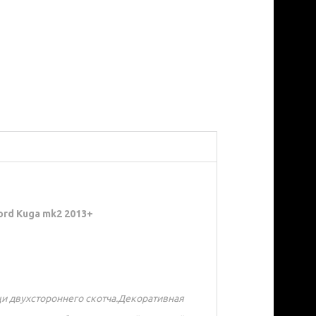
ord Kuga mk2 2013+
и двухстороннего скотча.Декоративная