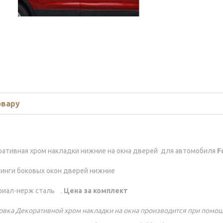
овару
ативная хром накладки нижние на окна дверей для автомобиля
F
нги боковых окон дверей нижние
риал-нерж сталь .
Цена за комплект
овка Декоративной хром накладки на окна производится при помощ