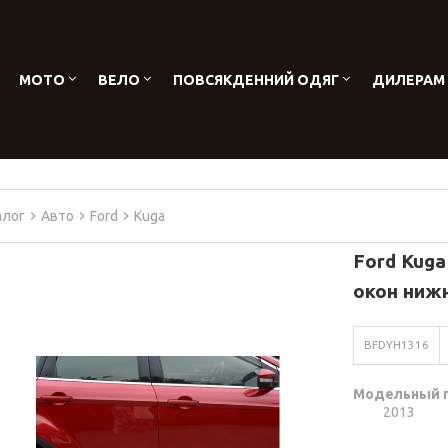
МОТО
ВЕЛО
ПОВСЯКДЕННИЙ ОДЯГ
ДИЛЕРАМ
алог
Авто
Ford
Kuga
Ford Kug
окон ниж
BFDYH1316
Модельный 
2013