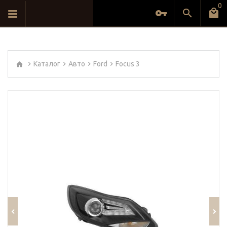
0
Каталог
Авто
Ford
Focus 3