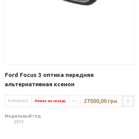
Ford Focus 3 оптика передняя
альтернативная ксенон
27000,00 грн.
DJ-FOD-010
Немає на складі
---
Модельный год
2012