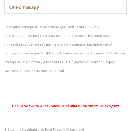
Опис товару
Передняя альтернативная оптика для
Ford Focus 3
. Линзы
подготовленные под установку ксенонового света. Биксеноновая
линза.Светодиодные габаритные огни. Установка альтернативной
передней оптики для
Ford Focus 3
в штатные места. Новинка 2014. Купить
альтернативную оптику для
Ford Focus 3
с доставкой в любой город
казахстана, Молдовы можно почтой.
Блоки розжига и ксеноновые лампы в комплект-не входят!
Bi-focal hid headlights for Ford Focus Mk3 buy now!