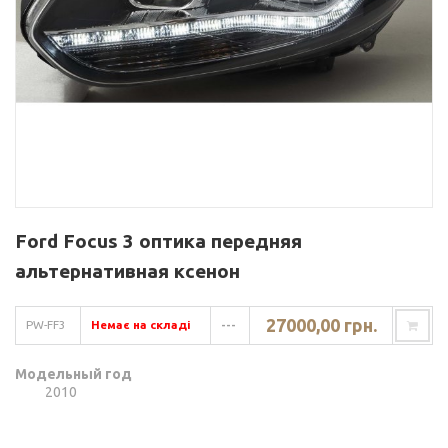
Ford Focus 3 оптика передняя
альтернативная ксенон
27000,00 грн.
PW-FF3
Немає на складі
---
Модельный год
2010