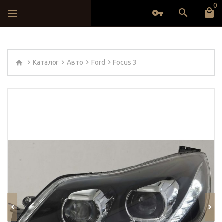
0
Каталог
Авто
Ford
Focus 3