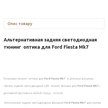
Опис товару
Альтернативная задняя светодиодная
тюнинг оптика для
Ford Fiesta Mk7
Установка тюнинг- оптики для
Ford Fiesta Mk7
в штатные разъемы.
Купить задние светодиодные LED тюнинг фонари для
Ford Fiesta Mk7
с
доставкой Доставка в любой город - почтой.
Исполнение задних светодиодных фонарей
Ford Fiesta Mk7
для кузова