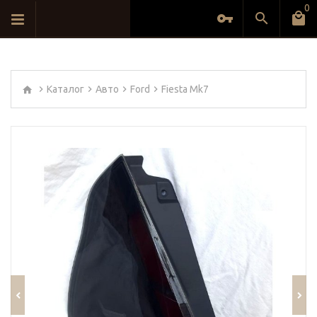
0
Каталог
Авто
Ford
Fiesta Mk7