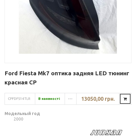
Ford Fiesta Mk7 оптика задняя LED тюнинг
красная CP
13050,00 грн.
CPFDFS14TLR
В наявності
---
Модельный год
2000