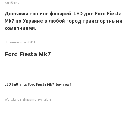
хэтчбек .
Доставка тюнинг фонарей LED для
Ford Fiesta
Mk7
по Украине в любой город транспортными
комапниями.
Принимаем USDT
Ford Fiesta Mk7
LED taillights
Ford Fiesta Mk7
buy now!
Worldwide shipping available!