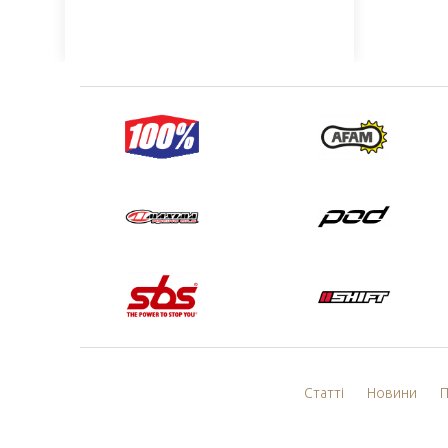
Статті
Новини
П