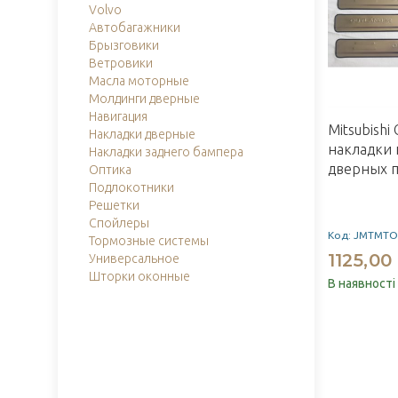
Volvo
Автобагажники
Брызговики
Ветровики
Масла моторные
Молдинги дверные
Навигация
Mitsubishi
Накладки дверные
накладки 
Накладки заднего бампера
дверных п
Оптика
Подлокотники
Решетки
Спойлеры
Код: JMTMTO
Тормозные системы
1125,00
Универсальное
Шторки оконные
В наявності