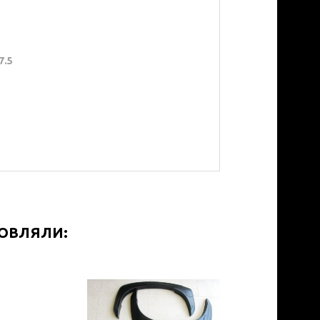
7.5
МОВЛЯЛИ: