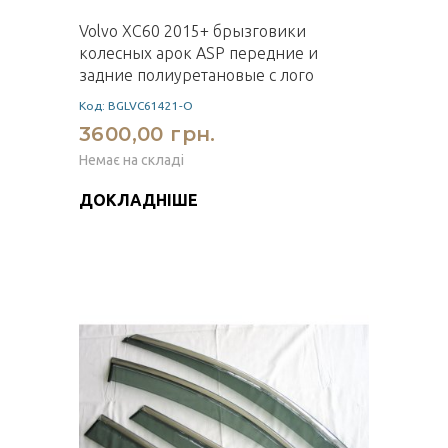
Volvo XC60 2015+ брызговики
колесных арок ASP передние и
задние полиуретановые с лого
Код: BGLVC61421-O
3600,00 грн.
Немає на складі
ДОКЛАДНІШЕ