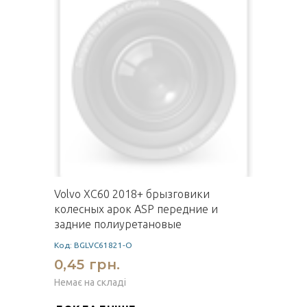
Volvo XC60 2018+ брызговики
колесных арок ASP передние и
задние полиуретановые
Код: BGLVC61821-O
0,45 грн.
Немає на складі