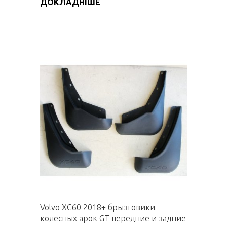
ДОКЛАДНІШЕ
Volvo XC60 2018+ брызговики
колесных арок GT передние и задние