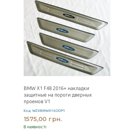
BMW X1 F48 2016+ накладки
защитные на пороги дверных
проемов V1
Код: WZXBMWX16ODP1
1575,00 грн.
В наявності