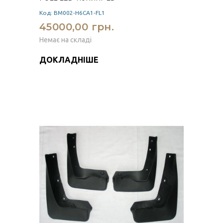
Код: BM002-H6CA1-FL1
45000,00 грн.
Немає на складі
ДОКЛАДНІШЕ