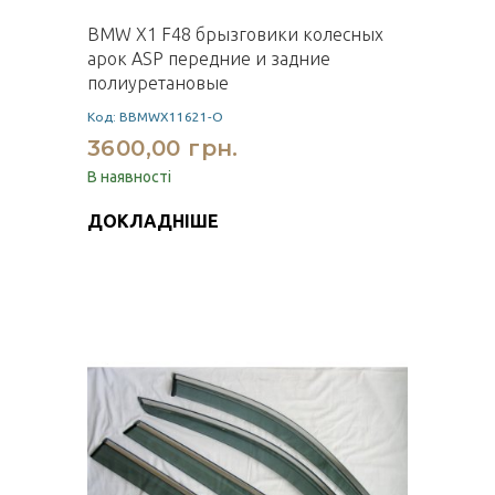
BMW X1 F48 брызговики колесных
арок ASP передние и задние
полиуретановые
Код: BBMWX11621-O
3600,00 грн.
В наявності
ДОКЛАДНІШЕ