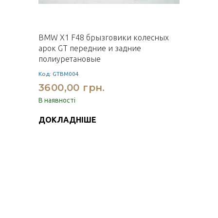
BMW X1 F48 брызговики колесных
арок GT передние и задние
полиуретановые
Код: GTBM004
3600,00 грн.
В наявності
ДОКЛАДНІШЕ