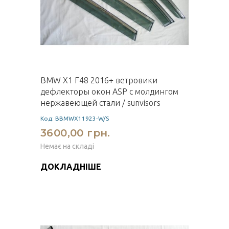
BMW X1 F48 2016+ ветровики
дефлекторы окон ASP с молдингом
нержавеющей стали / sunvisors
Код: BBMWX11923-W/S
3600,00 грн.
Немає на складі
ДОКЛАДНІШЕ