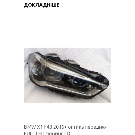
ДОКЛАДНІШЕ
BMW X1 F48 2016+ оптика передняя
FULL LED тюнинг LD