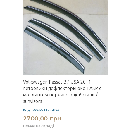
Volkswagen Passat B7 USA 2011+
ветровики дефлекторы окон ASP с
молдингом нержавеющей стали /
sunvisors
Код: BVWP71123-USA
2700,00 грн.
Немає на складі