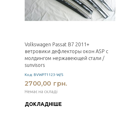
Volkswagen Passat B7 2011+
ветровики дефлекторы окон ASP с
молдингом нержавеющей стали /
sunvisors
Код: BVWP71123-W/S
2700,00 грн.
Немає на складі
ДОКЛАДНІШЕ