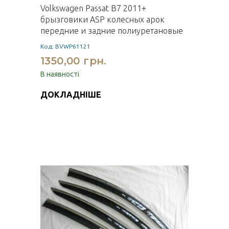
Volkswagen Passat B7 2011+
брызговики ASP колесных арок
передние и задние полиуретановые
Код: BVWP61121
1350,00 грн.
В наявності
ДОКЛАДНІШЕ