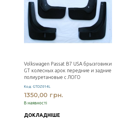
Volkswagen Passat B7 USA брызговики
GT колесных арок передние и задние
полиуретановые с ЛОГО
Код: GTDZ014L
1350,00 грн.
В наявності
ДОКЛАДНІШЕ