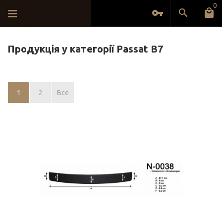
0
Продукція у категорії Passat B7
1
2
Все