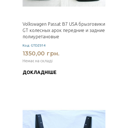
Volkswagen Passat B7 USA брызговики
GT колесных арок передние и задние
полиуретановые
Код: GTDZ014
1350,00 грн.
Немає на складі
ДОКЛАДНІШЕ