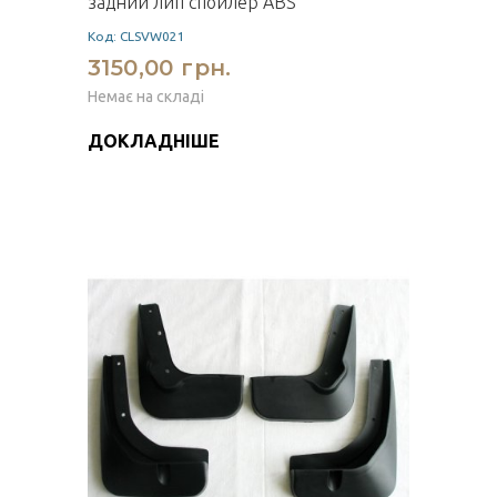
задний лип спойлер ABS
Код: CLSVW021
3150,00 грн.
Немає на складі
ДОКЛАДНІШЕ