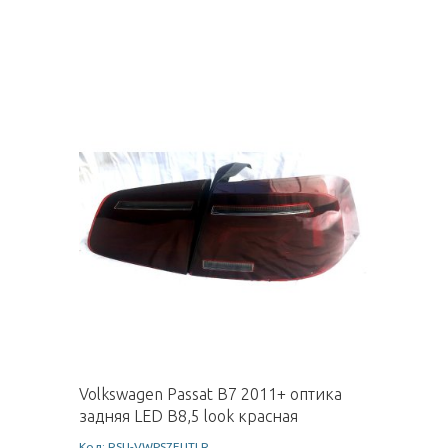
Volkswagen Passat B7 2011+ оптика
задняя LED B8,5 look красная
Код: RSU-VWPS7EUTLR