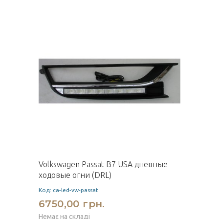
Volkswagen Passat B7 USA дневные
ходовые огни (DRL)
Код: ca-led-vw-passat
6750,00 грн.
Немає на складі