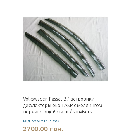
Volkswagen Passat B7 ветровики
дефлекторы окон ASP с молдингом
нержавеющей стали / sunvisors
Код: BVWP61223-W/S
2700,00 грн.