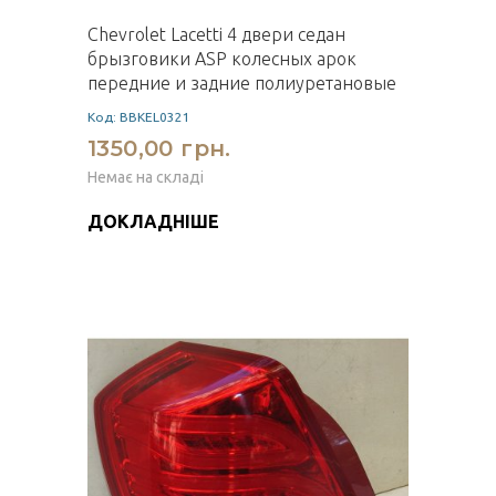
Chevrolet Lacetti 4 двери седан
брызговики ASP колесных арок
передние и задние полиуретановые
Код: BBKEL0321
1350,00 грн.
Немає на складі
ДОКЛАДНІШЕ