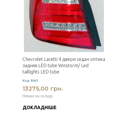
Chevrolet Lacetti 4 двери седан оптика
задняя LED tube Winstorm/ Led
taillights LED tube
Код: BW1
13275,00 грн.
Немає на складі
ДОКЛАДНІШЕ