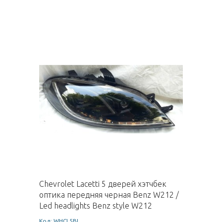
Chevrolet Lacetti 5 дверей хэтчбек
оптика передняя черная Benz W212 /
Led headlights Benz style W212
Код: WHCL5BL