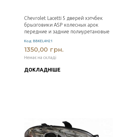
Chevrolet Lacetti 5 дверей хэтчбек
брызговики ASP колесных арок
передние и задние полиуретановые
Код: BBKEL4H21
1350,00 грн.
Немає на складі
ДОКЛАДНІШЕ