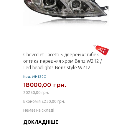
Chevrolet Lacetti 5 дверей хэтчбек
оптика передняя хром Benz W212 /
Led headlights Benz style W212
Код: WH120С
18000,00 грн.
20250,00 грн.
Економія 2250,00 грн.
Немає на складі
ДОКЛАДНІШЕ