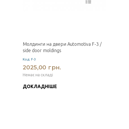
Молдинги на двери Automotiva F-3 /
side door moldings
Код: F-3
2025,00 грн.
Немає на складі
ДОКЛАДНІШЕ