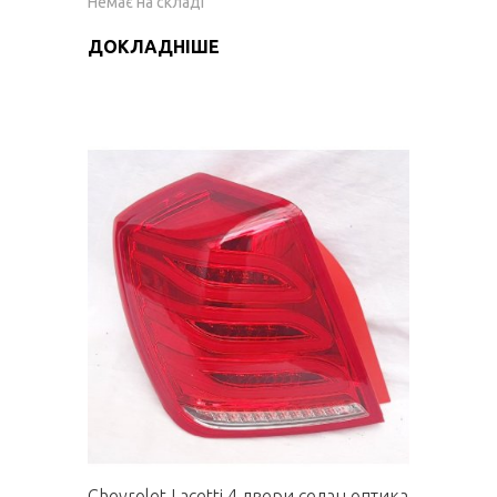
Немає на складі
ДОКЛАДНІШЕ
Chevrolet Lacetti 4 двери седан оптика