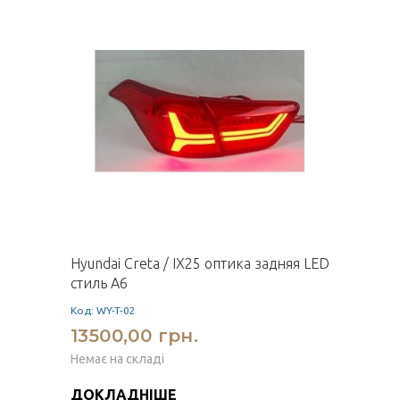
Hyundai Creta / IX25 оптика задняя LED
стиль A6
Код: WY-T-02
13500,00 грн.
Немає на складі
ДОКЛАДНІШЕ