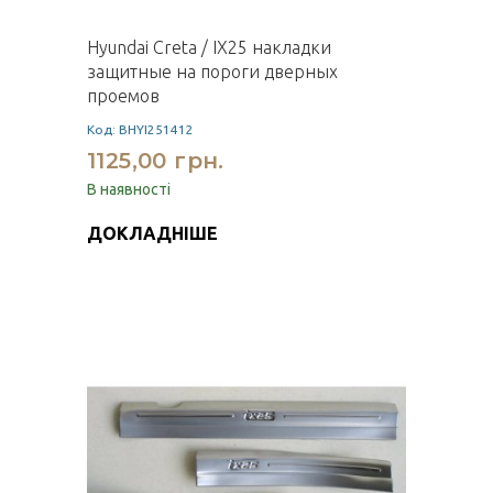
Hyundai Creta / IX25 накладки
защитные на пороги дверных
проемов
Код: BHYI251412
1125,00 грн.
В наявності
ДОКЛАДНІШЕ