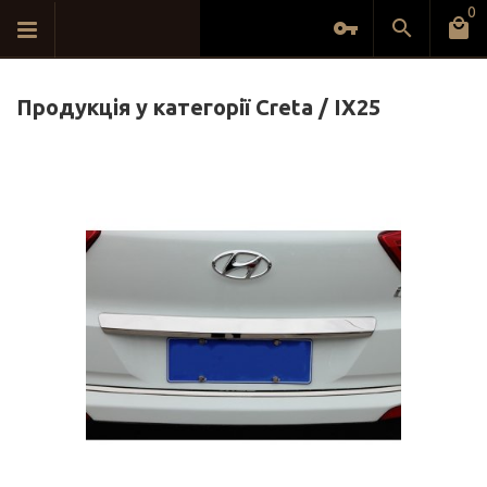
0
Продукція у категорії Creta / IX25