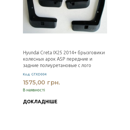
Hyundai Creta IX25 2014+ брызговики
колесных арок ASP передние и
задние полиуретановые с лого
Код: GTXD004
1575,00 грн.
В наявності
ДОКЛАДНІШЕ