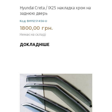
Hyundai Creta / IX25 накладка хром на
заднюю дверь
Код: BHYI251456-U
1800,00 грн.
Немає на складі
ДОКЛАДНІШЕ