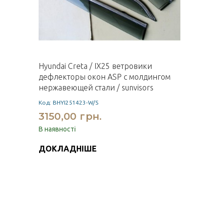
Hyundai Creta / IX25 ветровики
дефлекторы окон ASP с молдингом
нержавеющей стали / sunvisors
Код: BHYI251423-W/S
3150,00 грн.
В наявності
ДОКЛАДНІШЕ