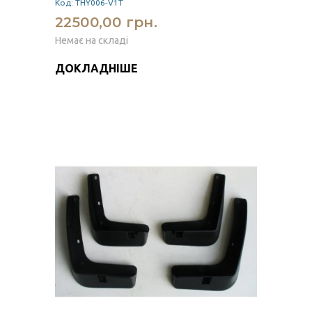
Код: THY006-V1T
22500,00 грн.
Немає на складі
ДОКЛАДНІШЕ