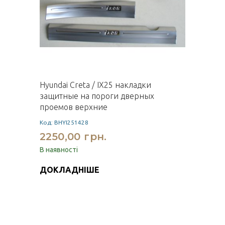
Hyundai Creta / IX25 накладки
защитные на пороги дверных
проемов верхние
Код: BHYI251428
2250,00 грн.
В наявності
ДОКЛАДНІШЕ