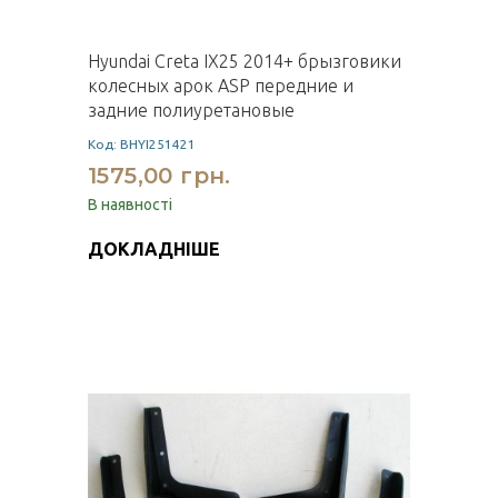
Hyundai Creta IX25 2014+ брызговики
колесных арок ASP передние и
задние полиуретановые
Код: BHYI251421
1575,00 грн.
В наявності
ДОКЛАДНІШЕ