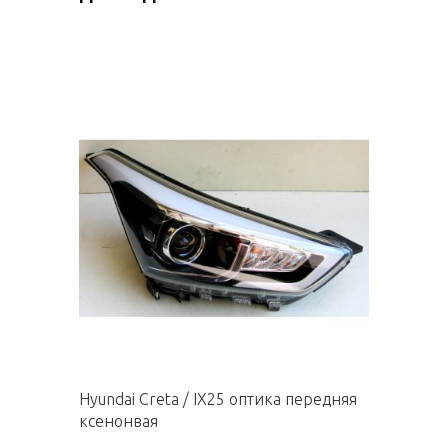
Hyundai Creta / IX25 оптика передняя
ксенонвая