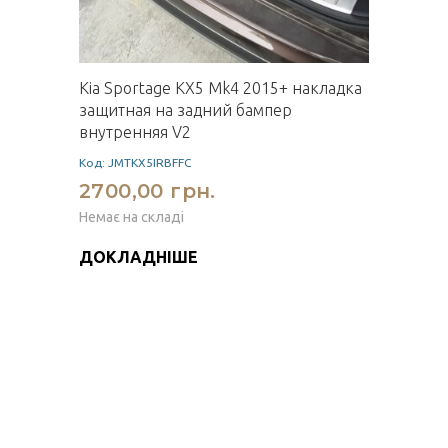
Kia Sportage KX5 Mk4 2015+ накладка
защитная на задний бампер
внутренняя V2
Код: JMTKX5IRBFFC
2700,00 грн.
Немає на складі
ДОКЛАДНІШЕ