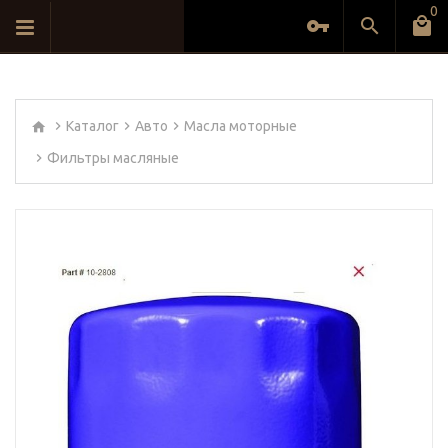
0
Каталог
Авто
Масла моторные
Фильтры масляные