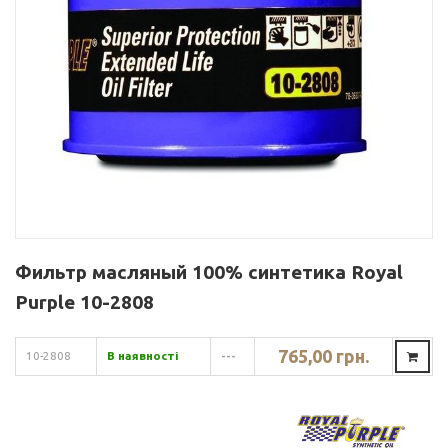
Фильтр масляный 100% синтетика Royal
Purple 10-2808
765,00 грн.
10-2808
В наявності
---