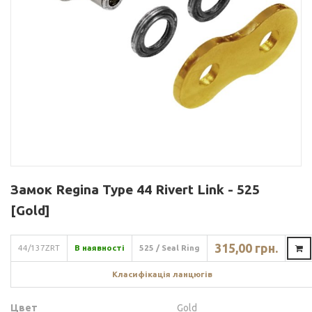
Замок Regina Type 44 Rivert Link - 525
[Gold]
315,00 грн.
44/137ZRT
В наявності
525 / Seal Ring
Класифікація ланцюгів
Цвет
Gold