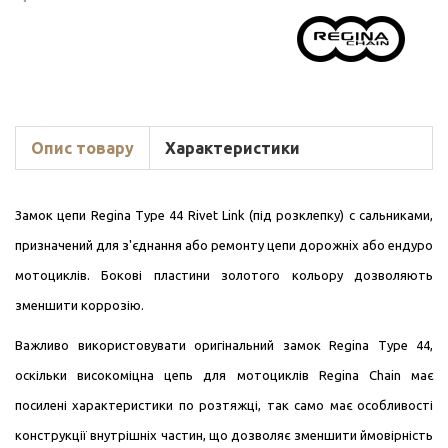
Опис товару
Характеристики
Замок цепи Regina Type 44 Rivet Link (під розклепку) c сальниками,
призначений для з'єднання або ремонту цепи дорожнiх або ендуро
мотоциклів. Бокові пластини золотого кольору дозволяють
зменшити коррозію.
Важливо використовувати оригінальний замок Regina Type 44,
оскільки високоміцна цепь для мотоциклів Regina Chain має
посилені характеристики по розтяжці, так само має особливості
конструкції внутрішніх частин, що дозволяє зменшити ймовірність