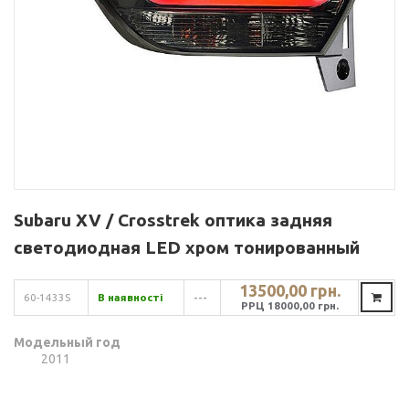
Subaru XV / Crosstrek оптика задняя
светодиодная LED хром тонированный
13500,00 грн.
60-1433S
В наявності
---
РРЦ 18000,00 грн.
Модельный год
2011