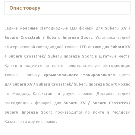
Опис товару
Задние
красные
светодиодные LED фонари для
Subaru XV /
Subaru Crosstrek / Subaru Impreza Sport
. Установка задней
альтернативной светодиодной тюнинг LED оптики для
Subaru XV
/ Subaru Crosstrek/ Subaru Impreza Sport
в штатные места.
Купить и получить по почте альтернативную светодиодную
тюнинг оптику
хромированного тонированного
цвета
для
Subaru XV / Subaru Crosstrek/ Subaru Impreza Sport
можно
в Молдову, Казахстан и другие страны. Доставка задних
светодиодных фонарей для
Subaru XV / Subaru Crosstrek/
Subaru Impreza Sport
производится по почте в Молдову,
Казахстан и другие страны .