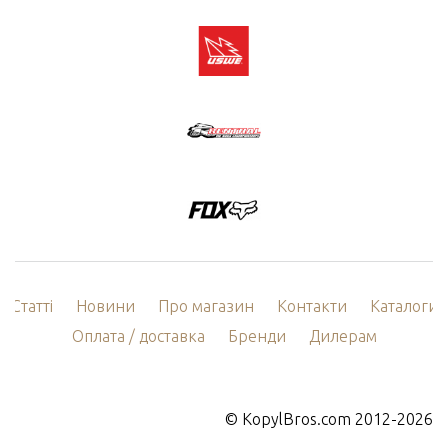
Статті
Новини
Про магазин
Контакти
Каталоги
Оплата / доставка
Бренди
Дилерам
©
KopylBros.com
2012-2026