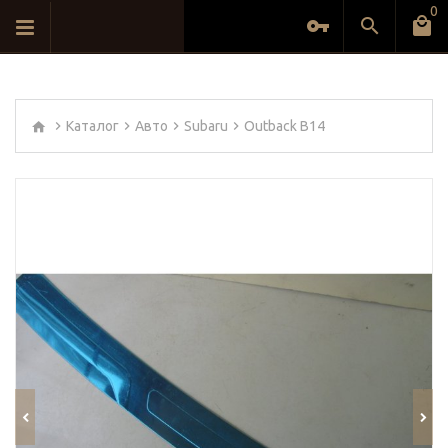
0
Каталог
Авто
Subaru
Outback B14