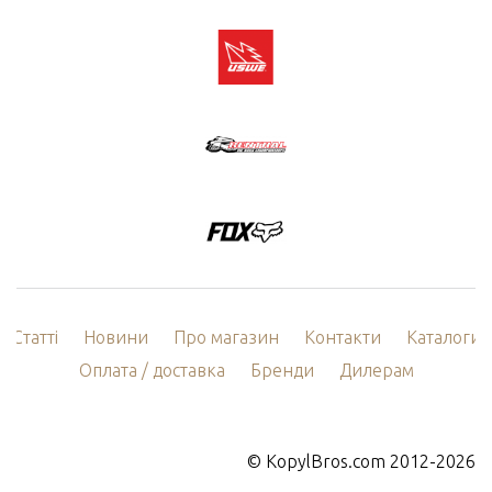
Статті
Новини
Про магазин
Контакти
Каталоги
Оплата / доставка
Бренди
Дилерам
©
KopylBros.com
2012-2026