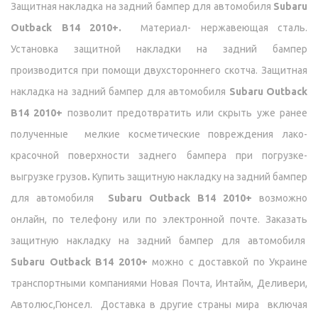
Защитная накладка на задний бампер для автомобиля
Subaru
Outback B14 2010+.
атериал- нержавеющая сталь.
М
Установка защитной накладки на задний бампер
производится при помощи двухстороннего скотча. Защитная
накладка на задний бампер для автомобиля
Subaru Outback
B14 2010+
позволит предотвратить или скрыть уже ранее
полученные мелкие косметические повреждения лако-
красочной поверхности заднего бампера при погрузке-
выгрузке грузов
.
Купить защитную накладку на задний бампер
для автомобиля
Subaru Outback B14 2010+
возможно
онлайн, по телефону или по электронной почте. Заказать
защитную накладку на задний бампер для автомобиля
Subaru Outback B14 2010+
можно с доставкой по Украине
транспортными компаниями Новая Почта, Интайм, Деливери,
Автолюс,Гюнсел.
Доставка в другие страны мира включая