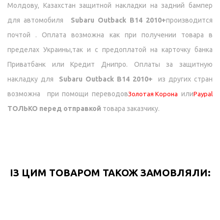
Молдову, Казахстан
защитной накладки на задний бампер
для автомобиля
Subaru Outback B14 2010+
производится
почтой . Оплата возможна как при получении товара в
пределах Украины,так и с предоплатой на карточку банка
Приватбанк или Кредит Днипро.
Оплаты за защитную
накладку для
Subaru Outback B14 2010+
из других стран
возможна при помощи переводов
или
Золотая Корона
Paypal
ТОЛЬКО перед отправкой
товара заказчику.
ІЗ ЦИМ ТОВАРОМ ТАКОЖ ЗАМОВЛЯЛИ: