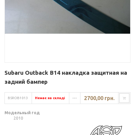
Subaru Outback B14 накладка защитная на
задний бампер
2700,00 грн.
BSROB1013
Немає на складі
---
Модельный год
2010