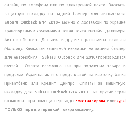
онлайн, по телефону или по электронной почте. Заказать
защитную накладку на задний бампер для автомобиля
Subaru Outback B14 2010+
можно с доставкой по Украине
транспортными компаниями Новая Почта, Интайм, Деливери,
Автолюс,Гюнсел.
Доставка в другие страны мира включая
Молдову, Казахстан
защитной накладки на задний бампер
для автомобиля
Subaru Outback B14 2010+
производится
почтой . Оплата возможна как при получении товара в
пределах Украины,так и с предоплатой на карточку банка
Приватбанк или Кредит Днипро.
Оплаты за защитную
накладку для
Subaru Outback B14 2010+
из других стран
возможна при помощи переводов
или
Золотая Корона
Paypal
ТОЛЬКО перед отправкой
товара заказчику.