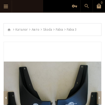
0
Каталог
Авто
Skoda
Fabia
Fabia 3