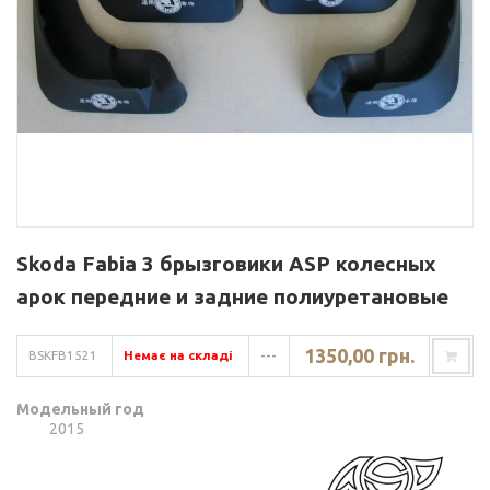
Skoda Fabia 3 брызговики ASP колесных
арок передние и задние полиуретановые
1350,00 грн.
BSKFB1521
Немає на складі
---
Модельный год
2015