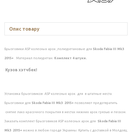
Опис товару
Брызговики ASP колесных арок ,полиуретановые для
Skoda Fabia III Mk3
2015+
. Материал полиуретан.
Комплект 4 штуки.
Кузов хэтчбек!
Установка брызговиков ASP колесных арок для
в штатные места.
Брызговики для
Skoda Fabia III Mk3 2015+
позволяют предотвратить
снятие лако красочного покрытия в местах нижних арок грязью и песком.
Заказать комплект брызговиков ASP колесных арок для
Skoda Fabia III
Mk3 2015+
можно в любом городе Украины. Купить с доставкой в Молдову,