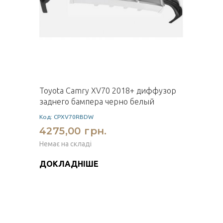
Toyota Camry XV70 2018+ диффузор
заднего бампера черно белый
Код: CPXV70RBDW
4275,00 грн.
Немає на складі
ДОКЛАДНІШЕ