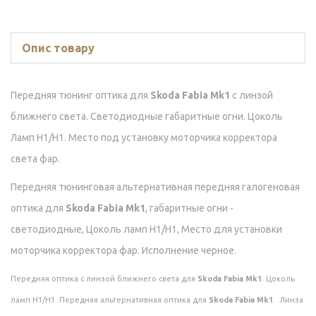
Опис товару
Передняя тюнинг оптика для
Skoda Fabia Mk1
с линзой
ближнего света. Светодиодные габаритные огни. Цоколь
Ламп Н1/Н1. Место под установку моторчика корректора
света фар.
Передняя тюнинговая альтернативная передняя галогеновая
оптика для
Skoda Fabia Mk1
, габаритные огни -
светодиодные, Цоколь ламп Н1/Н1, Место для установки
моторчика корректора фар. Исполнение черное.
Передняя
оптика
с
линзой
ближнего
с
вета для
Skoda Fabia Mk1
. Цоколь
ламп Н1/Н1 Передняя альтернативная оптика для
Skoda Fabia Mk1
. Линза