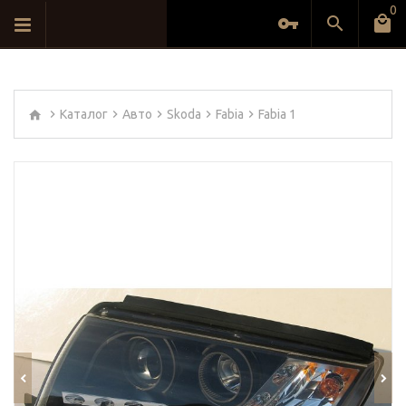
0
Каталог
Авто
Skoda
Fabia
Fabia 1