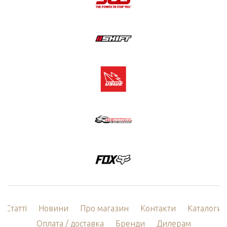
Статті
Новини
Про магазин
Контакти
Каталоги
Оплата / доставка
Бренди
Дилерам