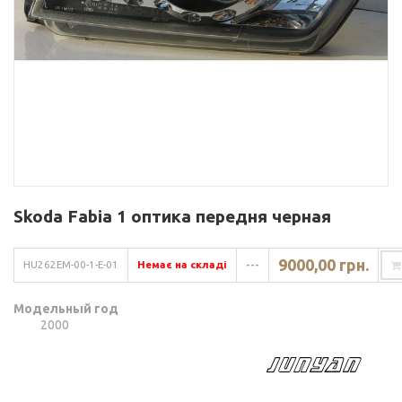
Skoda Fabia 1 оптика передня черная
9000,00 грн.
HU262EM-00-1-E-01
Немає на складі
---
Модельный год
2000