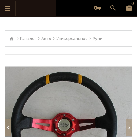
0
Каталог
Авто
Универсальное
Рули