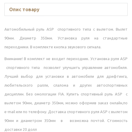
Опис товару
Автомобильный руль ASP спортивного типа с вылетом. Вылет
90мм. Диаметр 350мм. Установка руля на стандартные
переходники. В комплекте кнопка звукового сигнала.
Внимание! В комплект не входит переходник. Установка руля ASP
спортивного типа позволит улучшить управление автомобиля.
Лучший выбор для установки в автомобили для дрифтинга,
любительского ралли, слалома и других автоспортивных
дисциплин. Без омологации FIA. Купить спортивный руль ASP с
вылетом 90мм, диаметр 350мм, можно оформив заказ онлайн,по
e-mail или по телефону. Доставка спортивного руля ASP с вылетом
90мм и диаметром 350мм в возможна почтой. Стоимость
доставки 20 долл