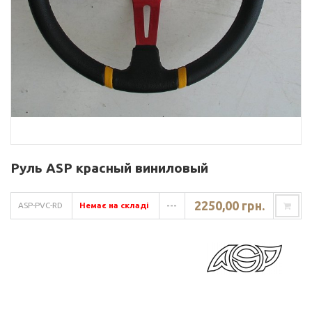
Руль ASP красный виниловый
2250,00 грн.
ASP-PVC-RD
Немає на складі
---