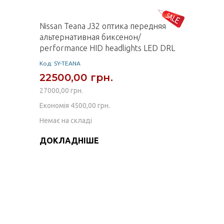
Nissan Teana J32 оптика передняя
альтернативная биксенон/
performance HID headlights LED DRL
Код: SY-TEANA
22500,00 грн.
27000,00 грн.
Економія 4500,00 грн.
Немає на складі
ДОКЛАДНІШЕ