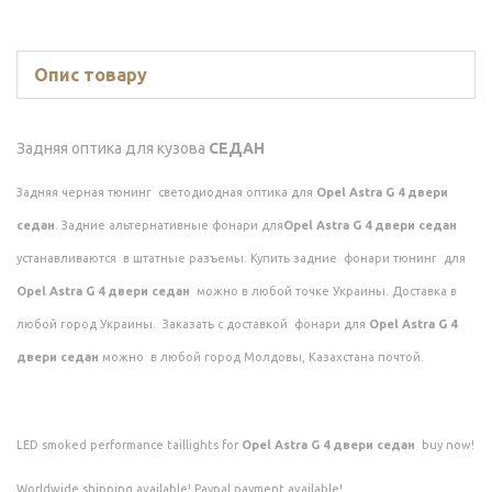
Опис товару
Задняя оптика для кузова
СЕДАН
Задняя черная тюнинг светодиодная оптика для
Opel Astra G 4 двери
седан
. Задние альтернативные фонари для
Opel Astra G 4 двери седан
устанавливаются в штатные разъемы. Купить задние фонари тюнинг для
Opel Astra G 4 двери седан
можно в любой точке Украины. Доставка в
любой город Украины. Заказать с доставкой фонари для
Opel Astra G 4
двери седан
можно в любой город Молдовы, Казахстана почтой.
LED smoked performance taillights for
Opel Astra G 4 двери седан
buy now!
Worldwide shipping available! Paypal payment available!