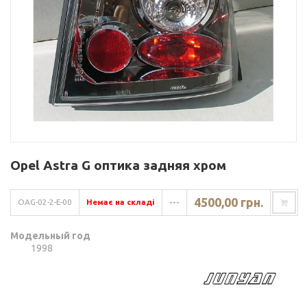
Opel Astra G оптика задняя хром
4500,00 грн.
OAG-02-2-E-00
Немає на складі
---
Модельный год
1998