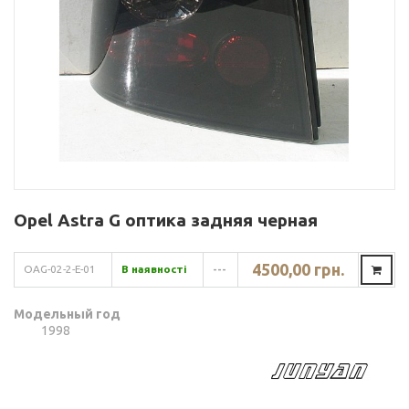
Opel Astra G оптика задняя черная
4500,00 грн.
OAG-02-2-E-01
В наявності
---
Модельный год
1998