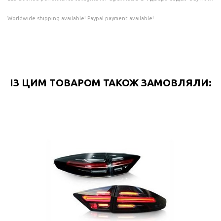
Worldwide shipping available! Paypal payment available!
ІЗ ЦИМ ТОВАРОМ ТАКОЖ ЗАМОВЛЯЛИ: