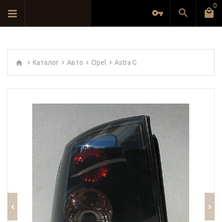
0
Каталог
Авто
Opel
Astra G