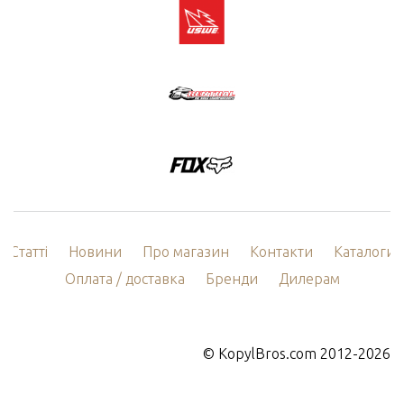
Статті
Новини
Про магазин
Контакти
Каталоги
Оплата / доставка
Бренди
Дилерам
©
KopylBros.com
2012-2026