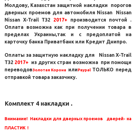
Молдову, Казахстан
защитной накладки порогов
дверных проемов для автомобиля
Nissan
Nissan
Nissan X-Trail T32
2017+
производится почтой .
Оплата возможна как при получении товара в
пределах Украины,так и с предоплатой на
карточку банка Приватбанк или Кредит Днипро.
Оплаты за защитную накладку для
Nissan X-Trail
T32
2017+
из других стран возможна при помощи
переводов
или
ТОЛЬКО перед
Золотая Корона
Paypal
отправкой
товара заказчику.
Комплект 4 накладки .
Внимание! Накладки для дверных проемов дверей- на
ПЛАСТИК !