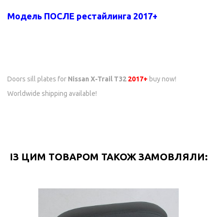
Модель ПОСЛЕ рестайлинга 2017+
Doors sill plates for
Nissan X-Trail T32
2017+
buy now!
Worldwide shipping available!
ІЗ ЦИМ ТОВАРОМ ТАКОЖ ЗАМОВЛЯЛИ: