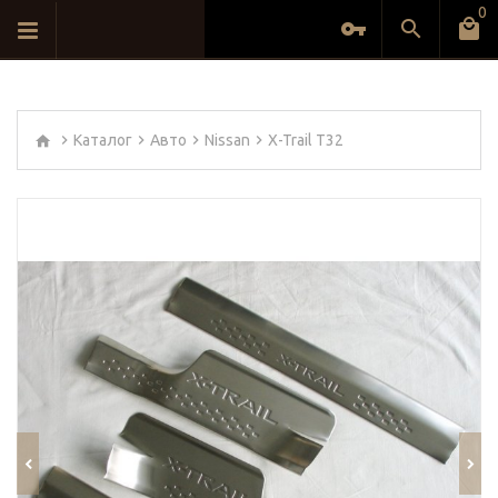
0
Каталог
Авто
Nissan
X-Trail T32