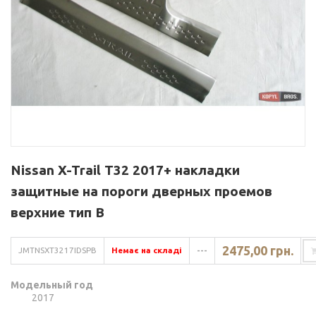
Nissan X-Trail T32 2017+ накладки
защитные на пороги дверных проемов
верхние тип B
2475,00 грн.
JMTNSXT3217IDSPB
Немає на складі
---
Модельный год
2017