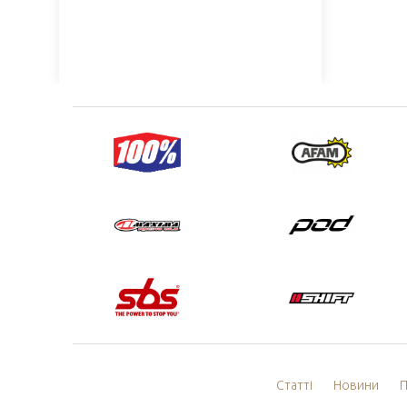
Статті
Новини
П