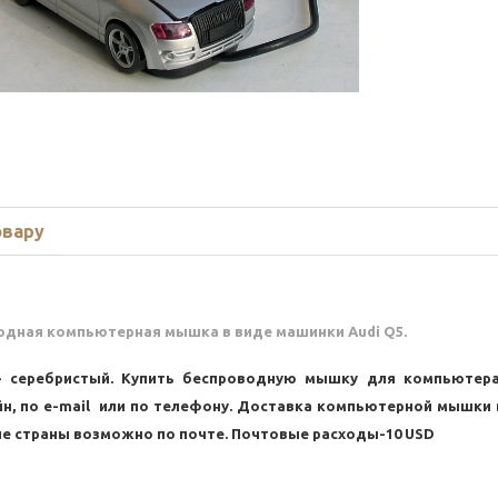
овару
одная компьютерная мышка в виде машинки
Audi Q5
.
-
серебристый
. Купить беспроводную мышку для компьютер
йн, по e-mail или по телефону. Доставка компьютерной мышки
е страны возможно по почте. Почтовые расходы-
10
USD