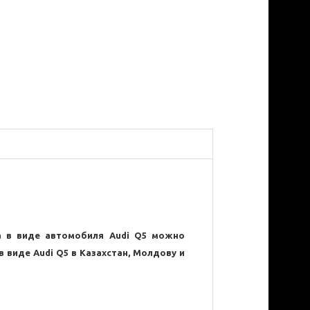
а в виде автомобиля
Audi Q5
можно
 в виде
Audi Q5
в Казахстан, Молдову и