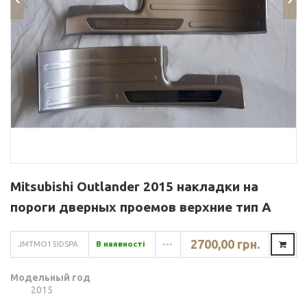
Mitsubishi Outlander 2015 накладки на
пороги дверных проемов верхние тип A
2700,00 грн.
JMTMO15IDSPA
В наявності
---
Модельный год
2015