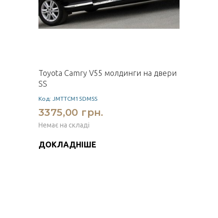
Toyota Сamry V55 молдинги на двери
SS
Код: JMTTCM15DMSS
3375,00 грн.
Немає на складі
ДОКЛАДНІШЕ