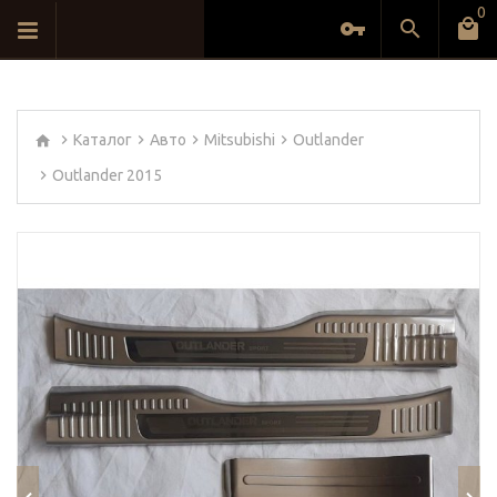
0
Каталог
Авто
Mitsubishi
Outlander
Outlander 2015