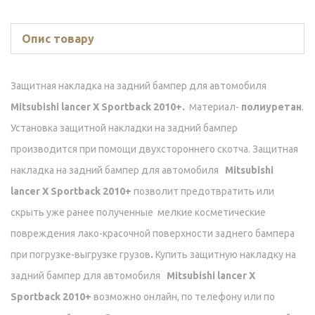
Опис товару
Защитная накладка на задний бампер для автомобиля
Mitsubishi lancer X Sportback 2010+
.
атериал-
полиуретан
.
М
Установка защитной накладки на задний бампер
производится при помощи двухстороннего скотча. Защитная
накладка на задний бампер для автомобиля
Mitsubishi
lancer X Sportback 2010+
позволит предотвратить или
скрыть уже ранее полученные мелкие косметические
повреждения лако-красочной поверхности заднего бампера
при погрузке-выгрузке грузов
.
Купить защитную накладку на
задний бампер для автомобиля
Mitsubishi lancer X
Sportback 2010+
возможно онлайн, по телефону или по