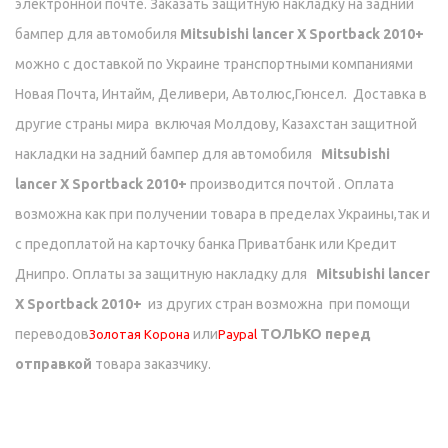
электронной почте. Заказать защитную накладку на задний
бампер для автомобиля
Mitsubishi lancer X Sportback 2010+
можно с доставкой по Украине транспортными компаниями
Новая Почта, Интайм, Деливери, Автолюс,Гюнсел.
Доставка в
другие страны мира включая Молдову, Казахстан
защитной
накладки на задний бампер для автомобиля
Mitsubishi
lancer X Sportback 2010+
производится почтой . Оплата
возможна как при получении товара в пределах Украины,так и
с предоплатой на карточку банка Приватбанк или Кредит
Днипро.
Оплаты за защитную накладку для
Mitsubishi lancer
X Sportback 2010+
из других стран возможна при помощи
переводов
или
ТОЛЬКО перед
Золотая Корона
Paypal
отправкой
товара заказчику.