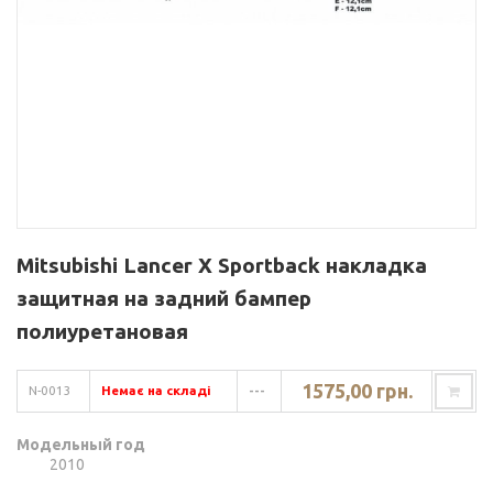
Mitsubishi Lancer X Sportback накладка
защитная на задний бампер
полиуретановая
1575,00 грн.
N-0013
Немає на складі
---
Модельный год
2010