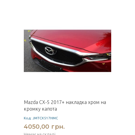
Mazda CX-5 2017+ накладка хром на
кромку капота
Код: JMTCX517HMC
4050,00 грн.
Немає на складі