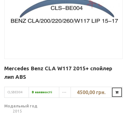
Mercedes Benz CLA W117 2015+ спойлер
лип ABS
4500,00 грн.
CLSBE004
В наявності
---
Модельный год
2015