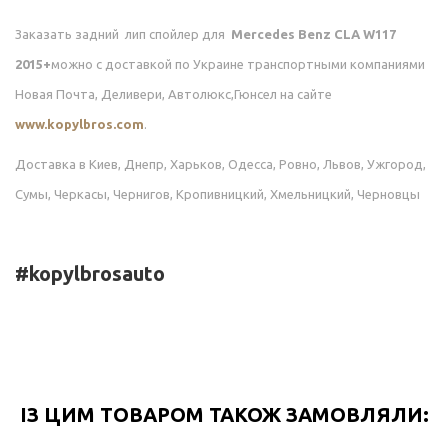
Заказать
задний лип спойлер для
Mercedes Benz CLA W117
2015+
можно с доставкой по Украине транспортными компаниями
Новая Почта, Деливери, Автолюкс,Гюнсел на сайте
www.kopylbros.com
.
Доставка в Киев, Днепр, Харьков, Одесса, Ровно, Львов, Ужгород,
Сумы, Черкасы, Чернигов, Кропивницкий, Хмельницкий, Черновцы
#kopylbrosauto
ІЗ ЦИМ ТОВАРОМ ТАКОЖ ЗАМОВЛЯЛИ: