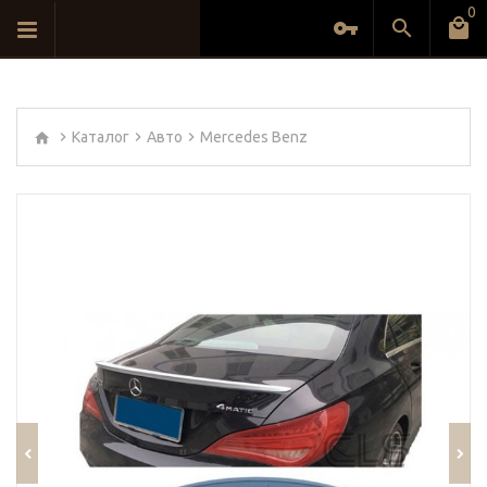
0
Каталог
Авто
Mercedes Benz