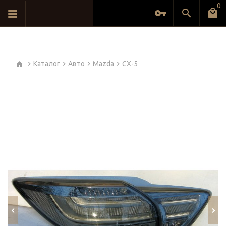
0
Каталог
Авто
Mazda
CX-5