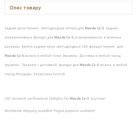
Опис товару
Задняя хром тюнинг светодиодная оптика для
Mazda Cx-5
. Задние
альтернативные фонари для
Mazda Cx-5
устанавливаются в штатные
разъемы. Купить задние хром светодиодные LED фонари тюнинг для
Mazda Cx-5
можно в любой точке Украины. Доставка в любой город
Украины. Заказать с доставкой фонари для
Mazda Cx-5
можно в любой
город Молдовы, Казахстана почтой.
LED chromed performance taillights for
Mazda Cx-5
buy now!
Worldwide shipping available! Paypal payment available!