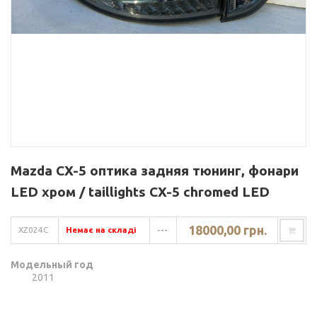
Mazda CX-5 оптика задняя тюнинг, фонари
LED хром / taillights CX-5 chromed LED
18000,00 грн.
XZ024C
Немає на складі
---
Модельный год
2011