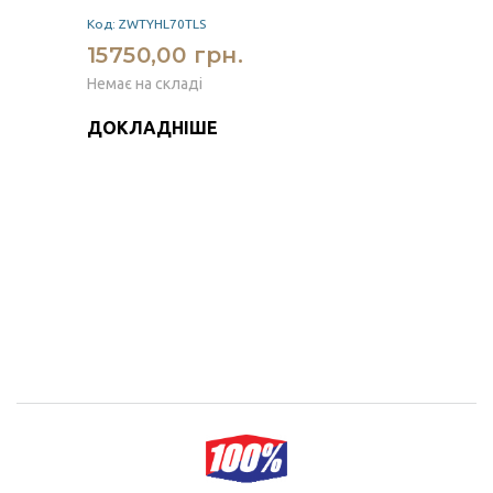
Код: ZWTYHL70TLS
15750,00 грн.
Немає на складі
ДОКЛАДНІШЕ