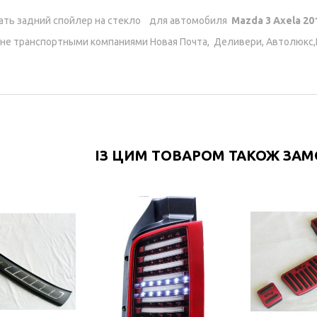
ать задний спойлер на стекло для автомобиля
Mazda 3 Axela 2
не транспортными компаниями Новая Почта, Деливери, Автолюкс,
ІЗ ЦИМ ТОВАРОМ ТАКОЖ ЗА