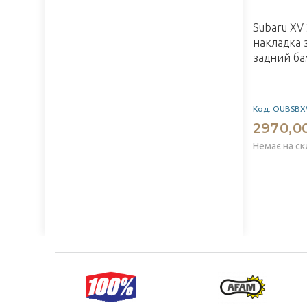
Subaru XV
накладка 
задний ба
Код: OUBSBX
2970,0
Немає на ск