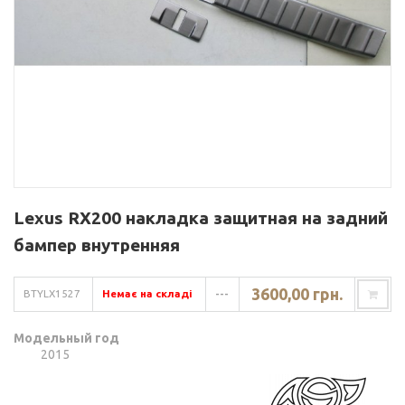
Lexus RX200 накладка защитная на задний
бампер внутренняя
3600,00 грн.
BTYLX1527
Немає на складі
---
Модельный год
2015