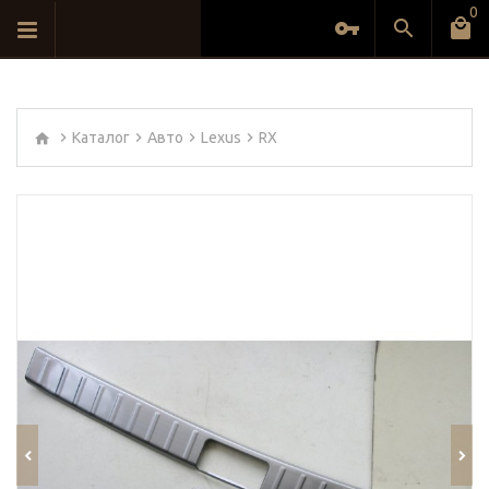
0
Каталог
Авто
Lexus
RX