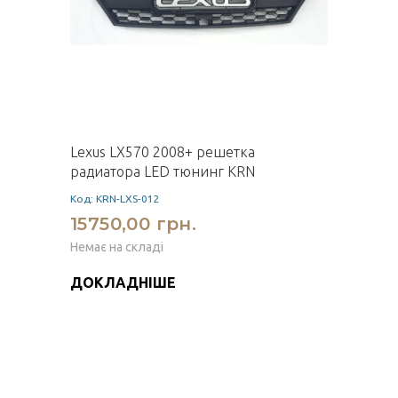
Lexus LX570 2008+ решетка
радиатора LED тюнинг KRN
Код: KRN-LXS-012
15750,00 грн.
Немає на складі
ДОКЛАДНІШЕ