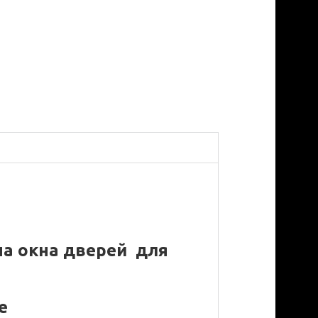
на окна дверей для
е