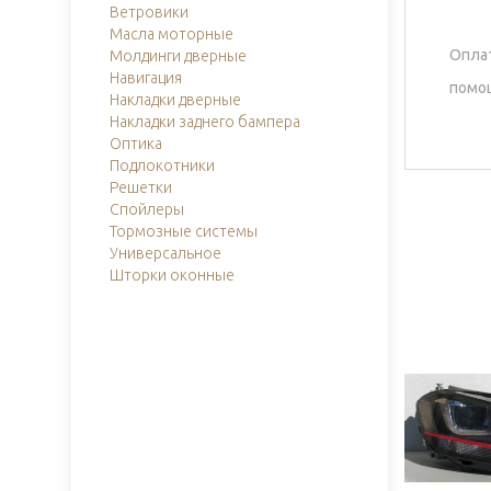
Ветровики
Масла моторные
Оплат
Молдинги дверные
Навигация
помо
Накладки дверные
Накладки заднего бампера
Оптика
Подлокотники
Решетки
Спойлеры
Тормозные системы
Универсальное
Шторки оконные