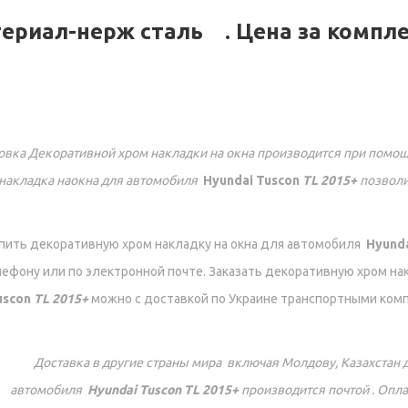
териал-нерж сталь .
Цена за компл
овка Декоративной хром накладки на окна производится при помощ
накладка наокна для автомобиля
Hyundai Tuscon
TL 2015+
позволи
пить декоративную хром накладку на окна для автомобиля
Hyund
ефону или по электронной почте. Заказать декоративную хром на
uscon
TL 2015+
можно с доставкой по Украине транспортными комп
Доставка в другие страны мира включая Молдову, Казахстан 
автомобиля
Hyundai Tuscon
TL 2015+
производится почтой . Опла