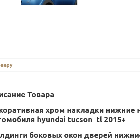
овару
исание Товара
коративная хром накладки нижние 
томобиля
hyundai tucson tl 2015+
лдинги боковых окон дверей нижни