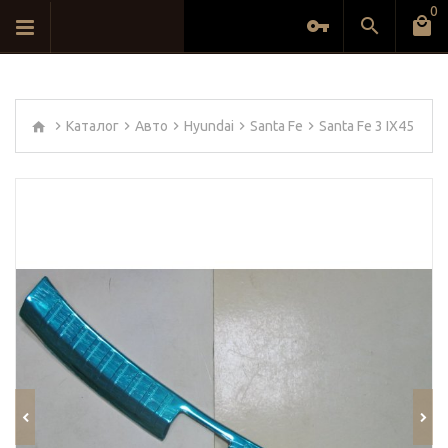
0
Каталог
Авто
Hyundai
Santa Fe
Santa Fe 3 IX45