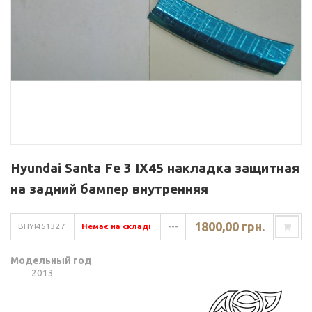
Hyundai Santa Fe 3 IX45 накладка защитная
на задний бампер внутренняя
1800,00 грн.
BHYI451327
Немає на складі
---
Модельный год
2013