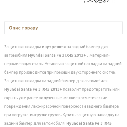
Опис товару
Защитная накладка
внутренняя
на задний бампер для
автомобиля
Hyundai Santa Fe 3 IX45 2013+ .
атериал-
М
нержавеющая сталь. Установка защитной накладки на задний
бампер производится при помощи двухстороннего скотча.
Защитная накладка на задний бампер для автомобиля
Hyundai Santa Fe 3 IX45 2013+
позволит предотвратить или
скрыть уже ранее полученные мелкие косметические
повреждения лако-красочной поверхности заднего бампера
при погрузке-выгрузке грузов
.
Купить защитную накладку на
задний бампер для автомобиля
Hyundai Santa Fe 3 IX45