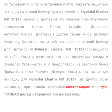
по телефону или по электронной почте. Заказать защитную
накладку на задний бампер для автомобиля
Hyundai Elantra
MD 2012+
можно с доставкой по Украине транспортными
компаниями Новая Почта, Интайм, Деливери,
Автолюс,Гюнсел.
Доставка в другие страны мира включая
Молдову, Казахстан
защитной накладки на задний бампер
для автомобиля
Hyundai Elantra MD 2012+
производится
почтой . Оплата возможна как при получении товара в
пределах Украины,так и с предоплатой на карточку банка
Приватбанк или Кредит Днипро.
Оплаты за защитную
накладку для
Hyundai Elantra MD 2012+
из других стран
возможна при помощи переводов
или
Золотая Корона
Paypal
ТОЛЬКО перед отправкой
товара заказчику.