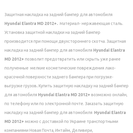
Защитная накладка на задний бампер для автомобиля
Hyundai Elantra MD 2012+.
атериал- нержавеющая сталь.
М
Установка защитной накладки на задний бампер
производится при помощи двухстороннего скотча. Защитная
накладка на задний бампер для автомобиля
Hyundai Elantra
MD 2012+
позволит предотвратить или скрыть уже ранее
полученные мелкие косметические повреждения лако-
красочной поверхности заднего бампера при погрузке-
выгрузке грузов
.
Купить защитную накладку на задний бампер
для автомобиля
Hyundai Elantra MD 2012+
возможно онлайн,
по телефону или по электронной почте. Заказать защитную
накладку на задний бампер для автомобиля
Hyundai Elantra
MD 2012+
можно с доставкой по Украине транспортными
компаниями Новая Почта, Интайм, Деливери,