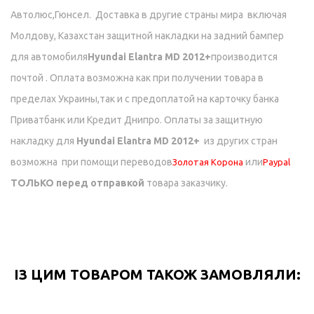
Автолюс,Гюнсел.
Доставка в другие страны мира включая
Молдову, Казахстан
защитной накладки на задний бампер
для автомобиля
Hyundai Elantra MD 2012+
производится
почтой . Оплата возможна как при получении товара в
пределах Украины,так и с предоплатой на карточку банка
Приватбанк или Кредит Днипро.
Оплаты за защитную
накладку для
Hyundai Elantra MD 2012+
из других стран
возможна при помощи переводов
или
Золотая Корона
Paypal
ТОЛЬКО перед отправкой
товара заказчику.
ІЗ ЦИМ ТОВАРОМ ТАКОЖ ЗАМОВЛЯЛИ: