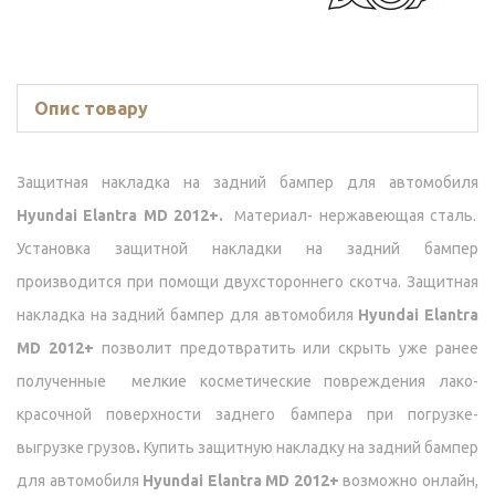
Опис товару
Защитная накладка на задний бампер для автомобиля
Hyundai Elantra MD 2012+.
атериал- нержавеющая сталь.
М
Установка защитной накладки на задний бампер
производится при помощи двухстороннего скотча. Защитная
накладка на задний бампер для автомобиля
Hyundai Elantra
MD 2012+
позволит предотвратить или скрыть уже ранее
полученные мелкие косметические повреждения лако-
красочной поверхности заднего бампера при погрузке-
выгрузке грузов
.
Купить защитную накладку на задний бампер
для автомобиля
Hyundai Elantra MD 2012+
возможно онлайн,