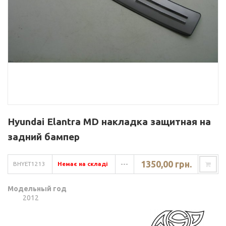
Hyundai Elantra MD накладка защитная на
задний бампер
1350,00 грн.
BHYET1213
Немає на складі
---
Модельный год
2012