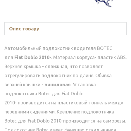
Опис товару
Автомобильный подлокотник водителя BOTEC
для
Fiat Doblo 2010
-. Материал корпуса- пластик ABS.
Верхняя крышка - сдвижная, что позволяет
отрегулировать подлокотник по длине. Обивка
верхней крышки -
виниловая
. Установка
подлокотника Botec для Fiat
Doblo
2010-
производится на пластиковый тоннель между
передними сидениями. Крепление подлокотника
Botec для Fiat
Doblo 2010-
производится на саморезы.
Подлокотник Botec имеет функцию откидывания