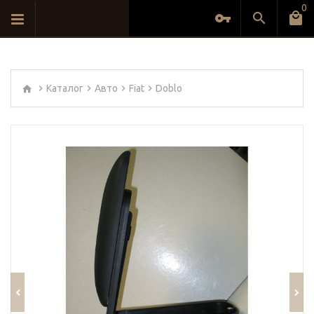
0
Каталог
Авто
Fiat
Doblo