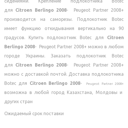
сидениями. Крепление подлокотника Botec
для
Citroen Berlingo 2008
-
Peugeot Partner 2008+
производится на саморезы. Подлокотник Botec
имеет функцию откидывания вертикально на 90
градусов. Купить подлокотник Botec для
Citroen
Berlingo 2008
-
Peugeot Partner 2008+ можно в любом
городе Украины. Заказать подлокотник Botec
для
Citroen Berlingo 2008
-
Peugeot Partner 2008+
можно с доставкой почтой. Доставка подлокотника
Botec для
Citroen Berlingo 2008
-
Peugeot Partner 2008+
возможна в любой город Казахстана, Молдовы и
других стран
Ожидаемый срок поставки