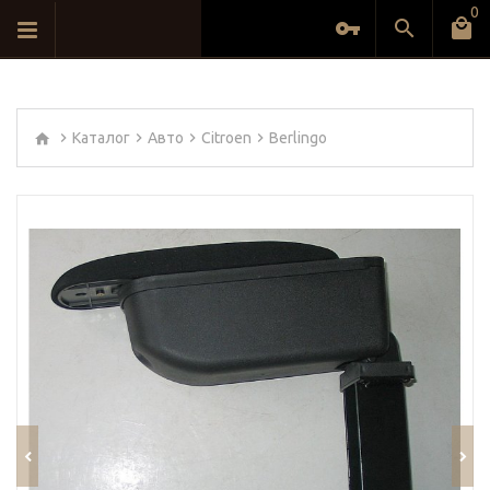
0
Каталог
Авто
Citroen
Berlingo