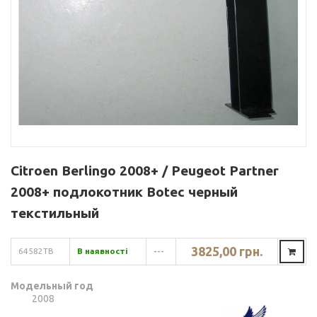
Citroen Berlingo 2008+ / Peugeot Partner
2008+ подлокотник Botec черный
текстильный
3825,00 грн.
64582TB
В наявності
---
Модельный год
2008