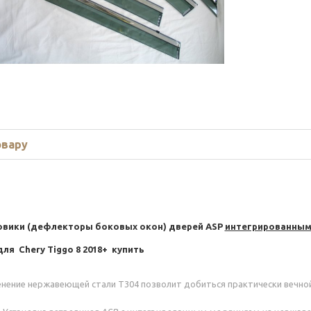
овару
овики (дефлекторы боковых окон) дверей ASP
интегрированным
для
Chery Tiggo 8 2018+ купить
нение нержавеющей стали Т304 позволит добиться практически вечной