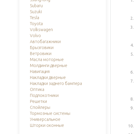
Subaru
Suzuki
Tesla
Toyota
Volkswagen
Volvo
Автобагажники
Брызговики
Ветровики
Масла моторные
Молдинги дверные
Навигация
Накладки дверные
Накладки заднего бампера
Оптика
Подлокотники
Решетки
Спойлеры
Тормозные системы
Универсальное
Шторки оконные