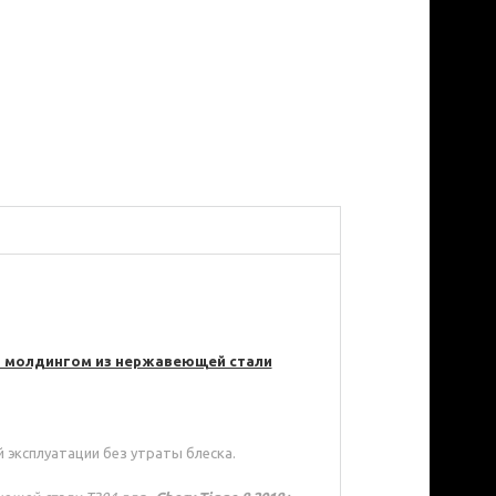
 молдингом из нержавеющей стали
 эксплуатации без утраты блеска.