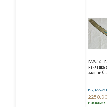
BMW X1 F
накладка 
задний ба
Код: BMWX11
2250,00
В наявності