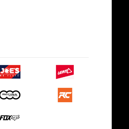
Економія 4500,00
В наявності